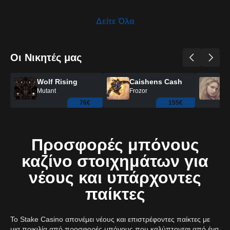
Δείτε Όλα
Οι Νικητές μας
Wolf Rising
Caishens Cash
S
Mutant
Frozor
Ha
76€
155€
Προσφορές μπόνους
καζίνο στοιχημάτων για
νέους και υπάρχοντες
παίκτες
Το Stake Casino απονέμει νέους και επιστρέφοντες παίκτες με
μια ποικιλία από προσφορές μπόνους που καλύπτονται από ένα