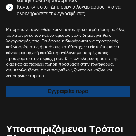
και την πολιτική απορρήτου.
Κάντε κλικ στο "Δημιουργία λογαριασμού" για να
ολοκληρώσετε την εγγραφή σας.
Μπορείτε να συνδεθείτε και να αποκτήσετε πρόσβαση σε όλες
τις λειτουργίες του καζίνο αμέσως μόλις δημιουργηθεί ο
λογαριασμός σας. Για όσους ενδιαφέρονται για προσφορές
καλωσορίσματος ή μπόνους κατάθεσης, να είστε έτοιμοι να
κάνετε μια αρχική κατάθεση ανάλογα με τις τρέχουσες
προσφορές στην περιοχή σας €. Η ολοκλήρωση αυτής της
διαδικασίας παρέχει πλήρη πρόσβαση στην πλατφόρμα,
συμπεριλαμβανομένων παιχνιδιών, ζωντανού καζίνο και
λειτουργιών ταμείου.
Εγγραφείτε τώρα
Υποστηριζόμενοι Τρόποι