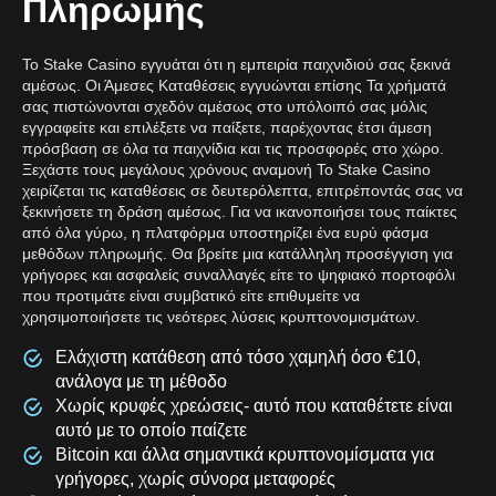
Πληρωμής
Το Stake Casino εγγυάται ότι η εμπειρία παιχνιδιού σας ξεκινά
αμέσως. Οι Άμεσες Καταθέσεις εγγυώνται επίσης Τα χρήματά
σας πιστώνονται σχεδόν αμέσως στο υπόλοιπό σας μόλις
εγγραφείτε και επιλέξετε να παίξετε, παρέχοντας έτσι άμεση
πρόσβαση σε όλα τα παιχνίδια και τις προσφορές στο χώρο.
Ξεχάστε τους μεγάλους χρόνους αναμονή Το Stake Casino
χειρίζεται τις καταθέσεις σε δευτερόλεπτα, επιτρέποντάς σας να
ξεκινήσετε τη δράση αμέσως. Για να ικανοποιήσει τους παίκτες
από όλα γύρω, η πλατφόρμα υποστηρίζει ένα ευρύ φάσμα
μεθόδων πληρωμής. Θα βρείτε μια κατάλληλη προσέγγιση για
γρήγορες και ασφαλείς συναλλαγές είτε το ψηφιακό πορτοφόλι
που προτιμάτε είναι συμβατικό είτε επιθυμείτε να
χρησιμοποιήσετε τις νεότερες λύσεις κρυπτονομισμάτων.
Ελάχιστη κατάθεση από τόσο χαμηλή όσο €10,
ανάλογα με τη μέθοδο
Χωρίς κρυφές χρεώσεις- αυτό που καταθέτετε είναι
αυτό με το οποίο παίζετε
Bitcoin και άλλα σημαντικά κρυπτονομίσματα για
γρήγορες, χωρίς σύνορα μεταφορές