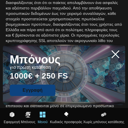
διασφαλίζοντας έτσι ότι οι παίκτες απολαμβάνουν ένα ασφαλές
και αξιόπιστο περιβάλλον παιχνιδιού. Από την αποθήκευση
προσωπικών δεδομένων έως τον χειρισμό συναλλαγών, κάθε
στοιχείο προστατεύεται χρησιμοποιώντας πρωτόκολλα
βιομηχανικών προτύπων, διασφαλίζοντας έτσι τους χρήστες από
Ελλάδα και πέρα από αυτό ότι οι πολύτιμες πληροφορίες τους
και € βρίσκονται σε αξιόπιστα χέρια. Οι προηγμένες τεχνολογίες
κρυπτογράφησης SSL αποτελούν τον ακρογωνιαίο λίθο του
συστήματος ασφαλείας του Stake Casino. Δυσανάγνωστο σε
παράνομα μέρη, αυτό το σύστημα κρυπτογραφεί όλα τα
Μπόνους
δεδομένα που μετακινούνται μεταξύ των συσκευών χρήστη και
των διακομιστών του καζίνο. Είτε διεκδικείτε μπόνους έως €200
για πρώτη κατάθεση
είτε κάνετε κατάθεση €50, οι ευαίσθητες πληροφορίες σας
παραμένουν εντελώς κρυφές. Όλοι οι χρήστες καλούνται να
1000€ + 250 FS
ενεργοποιήσουν το 2FA για να παρέχουν τον απαραίτητο
πρόσθετο βαθμό ασφάλειας λογαριασμού. Αυτό μειώνει την
πιθανότητα παράνομης πρόσβασης, ιδιαίτερα για λογαριασμούς
Εγγραφή
υψηλότερου υπολοίπου. Τα προσωπικά στοιχεία ταυτοποίησης
και επικοινωνίας διατηρούνται υπό κρυπτογράφηση υψηλού
επιπέδου και διατίθενται μόνο σε επιβεβαιωμένο προσωπικό
ασφαλείας. Οι αυστηροί χειριστές δεδομένων εγγυώνται την
τήρηση των κανόνων που σχετίζονται με το ελληνικός και το
Ελλάδα του παίκτη. Κάθε κατάθεση και ανάληψη—
Εφαρμογή
Μπόνους
Μενού
Κωδικός προσφοράς
Χωρίς μπόνους κατάθεσης
συμπεριλαμβανομένων εκείνων που ανέρχονται συνολικά σε