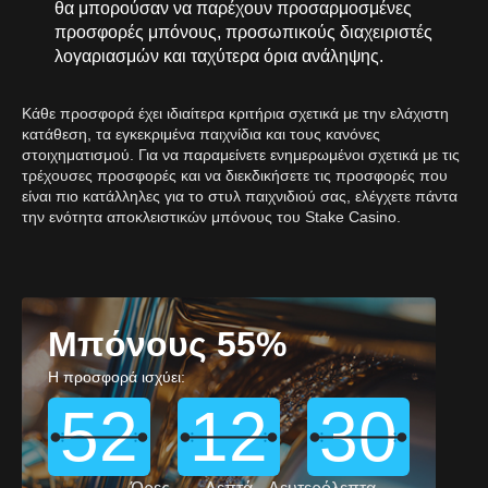
θα μπορούσαν να παρέχουν προσαρμοσμένες
προσφορές μπόνους, προσωπικούς διαχειριστές
λογαριασμών και ταχύτερα όρια ανάληψης.
Κάθε προσφορά έχει ιδιαίτερα κριτήρια σχετικά με την ελάχιστη
κατάθεση, τα εγκεκριμένα παιχνίδια και τους κανόνες
στοιχηματισμού. Για να παραμείνετε ενημερωμένοι σχετικά με τις
τρέχουσες προσφορές και να διεκδικήσετε τις προσφορές που
είναι πιο κατάλληλες για το στυλ παιχνιδιού σας, ελέγχετε πάντα
την ενότητα αποκλειστικών μπόνους του Stake Casino.
Μπόνους 55%
Η προσφορά ισχύει:
52
12
29