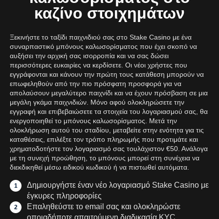
καζίνο στοιχημάτων
Ξεκινήστε το ταξίδι παιχνιδιού σας στο Stake Casino με ένα
συναρπαστικό μπόνους καλωσορίσματος που έχει σκοπό να
αυξήσει την αρχική σας ισορροπία και να σας δώσει
περισσότερες ευκαιρίες να κερδίσετε. Οι νέοι χρήστες που
εγγράφονται και κάνουν την πρώτη τους κατάθεση μπορούν να
επωφεληθούν από την πιο πρόσφατη προσφορά για να
απολαύσουν μεγαλύτερο παιχνίδι και να έχουν πρόσβαση σε μια
μεγάλη γκάμα παιχνιδιών. Μόνο αφού ολοκληρώσετε την
εγγραφή και επιβεβαιώσετε τα στοιχεία του λογαριασμού σας, θα
ενεργοποιηθεί το μπόνους καλωσορίσματος. Μετά την
ολοκλήρωση αυτού του σταδίου, μεταβείτε στην ενότητα για τις
καταθέσεις, επιλέξτε τον τρόπο πληρωμής που προτιμάτε και
χρηματοδοτήστε τον λογαριασμό σας τουλάχιστον €50. Ανάλογα
με τη συνεχή προώθηση, το μπόνους μπορεί στη συνέχεια να
διεκδικηθεί μέσω ειδικού κωδικού ή να πιστωθεί αυτόματα.
Δημιουργήστε έναν νέο λογαριασμό Stake Casino με
έγκυρες πληροφορίες
Επαληθεύστε το email σας και ολοκληρώστε
οποιαδήποτε απαιτούμενη διαδικασία KYC