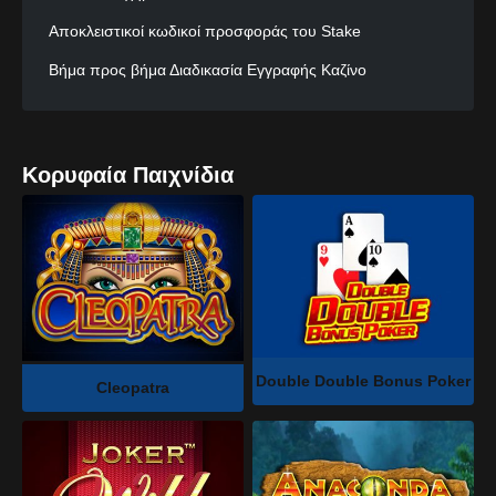
Αποκλειστικοί κωδικοί προσφοράς του Stake
Βήμα προς βήμα Διαδικασία Εγγραφής Καζίνο
Στοιχημάτων
Υποστηριζόμενοι Τρόποι Πληρωμής
Γρήγορες και ασφαλείς αναλήψεις
Κορυφαία Παιχνίδια
Δημοφιλείς Μέθοδοι Απόσυρσης
Όροι Μπόνους Και Απαιτήσεις Στοιχηματισμού
Προσωπικά Όρια Λογαριασμού Και Υπεύθυνα Εργαλεία
Τυχερών Παιχνιδιών
Μπόνους στοιχήματος πρόσβασης σε κινητές συσκευές
Double Double Bonus Poker
Χαρακτηριστικά ασφαλείας και προστασία δεδομένων
Cleopatra
του καζίνο στοιχημάτων
Επισκόπηση μπόνους καζίνο στοιχημάτων
Κύριοι τύποι μπόνους καζίνο στοιχημάτων