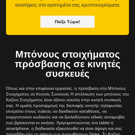
αναλήψεις στα αγαπημένα σας κρυπτονομίσματα.
Παίξε Τώρα!
Μπόνους στοιχήματος
πρόσβασης σε κινητές
συσκευές
Όπως και στην επιφάνεια εργασίας, η πρόσβαση στα Μπόνους
Στοιχήματος σε Κινητές Συσκευές Η απόλαυση των μπόνους του
Καζίνο Στοιχήματος είναι εξίσου εύκολη στην κινητή συσκευή
σας. Η ομαλή προσαρμογή της διεπαφής κινητής τηλεφωνίας
επιτρέπει στους παίκτες να διεκδικούν καταθέσεις, να
ενεργοποιούν κωδικούς και να ξεκλειδώνουν ειδικές ανταμοιβές
ενώ βρίσκονται εν κινήσει. Χρησιμοποιώντας ένα tablet ή
smartphone, η διαδικασία εξακολουθεί να είναι άψογη και σας
παραδίδει όλο το φάσμα των προωθήσεων Stake. Το Καζίνο